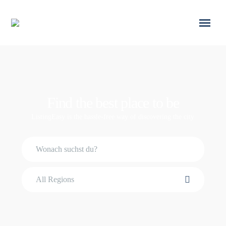
Find the best place to be
ListingEasy is the hassle-free way of discovering the city