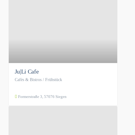
Ju|Li Cafe
Cafès & Bistros / Frühstück
Formerstraße 3, 57076 Siegen