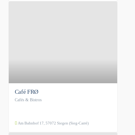
Café FRØ
Cafés & Bistros
Am Bahnhof 17, 57072 Siegen (Sieg-Carré)