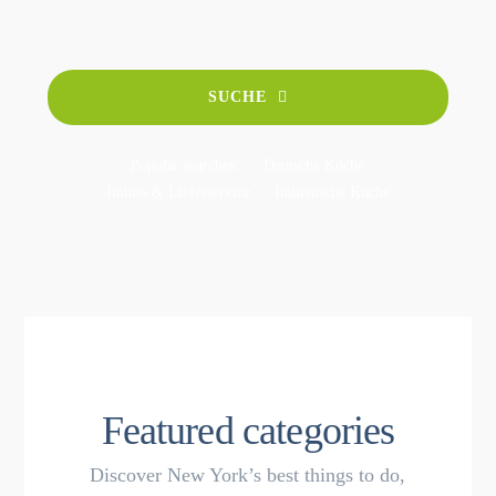
SUCHE
Popular searches:
Deutsche Küche
Imbiss & Lieferservice
Italienische Küche
Featured categories
Discover New York’s best things to do,