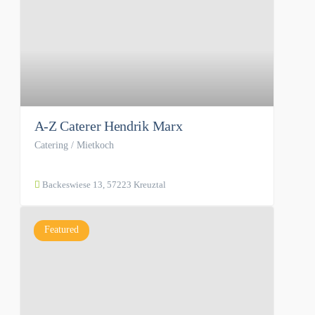
A-Z Caterer Hendrik Marx
Catering / Mietkoch
Backeswiese 13, 57223 Kreuztal
Featured