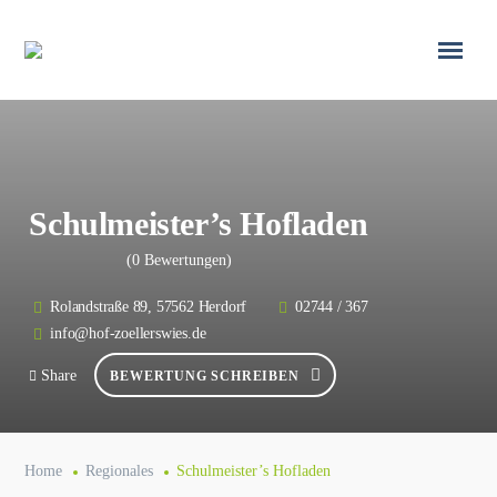
Schulmeister’s Hofladen
(0 Bewertungen)
Rolandstraße 89, 57562 Herdorf
02744 / 367
info@hof-zoellerswies.de
Share
BEWERTUNG SCHREIBEN
Home
Regionales
Schulmeister’s Hofladen