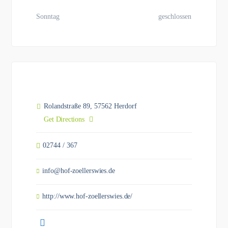
Sonntag
geschlossen
Rolandstraße 89, 57562 Herdorf
Get Directions
02744 / 367
info@hof-zoellerswies.de
http://www.hof-zoellerswies.de/