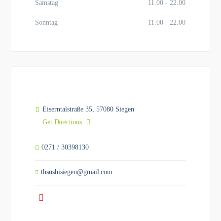
Samstag
11.00 - 22.00
Sonntag
11.00 - 22.00
Eiserntalstraße 35, 57080 Siegen
Get Directions
0271 / 30398130
thsushisiegen@gmail.com