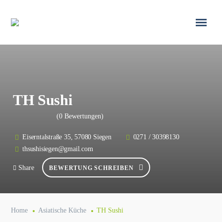
TH Sushi
(0 Bewertungen)
Eiserntalstraße 35, 57080 Siegen
0271 / 30398130
thsushisiegen@gmail.com
Share
BEWERTUNG SCHREIBEN
Home
Asiatische Küche
TH Sushi