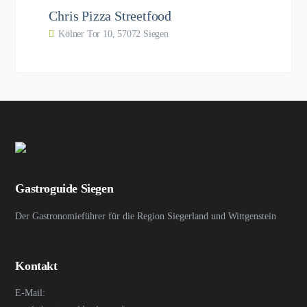
Chris Pizza Streetfood
Kölner Tor 10, 57072 Siegen
Gastroguide Siegen
Der Gastronomieführer für die Region Siegerland und Wittgenstein
Kontakt
E-Mail: