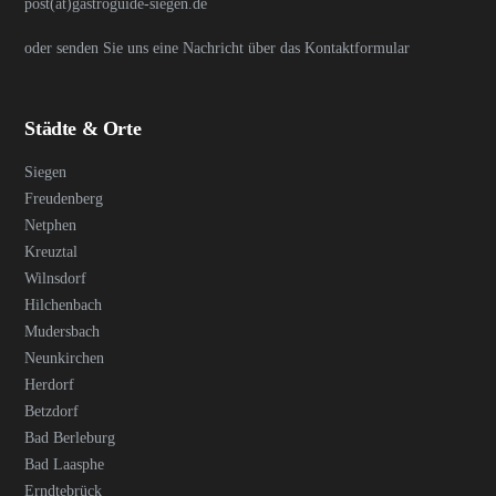
post(at)gastroguide-siegen.de
oder senden Sie uns eine Nachricht über das Kontaktformular
Städte & Orte
Siegen
Freudenberg
Netphen
Kreuztal
Wilnsdorf
Hilchenbach
Mudersbach
Neunkirchen
Herdorf
Betzdorf
Bad Berleburg
Bad Laasphe
Erndtebrück