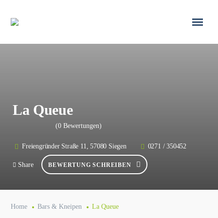
La Queue
(0 Bewertungen)
Freiengründer Straße 11, 57080 Siegen
0271 / 350452
Share
BEWERTUNG SCHREIBEN
Home
Bars & Kneipen
La Queue