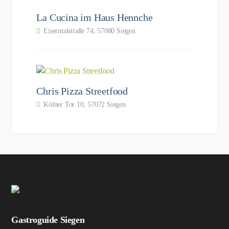
La Cucina im Haus Hennche
Eiserntalstraße 74, 57080 Siegen
Chris Pizza Streetfood
Kölner Tor 10, 57072 Siegen
Gastroguide Siegen