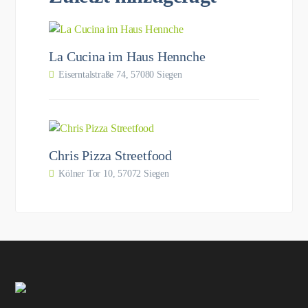
La Cucina im Haus Hennche
Eiserntalstraße 74, 57080 Siegen
Chris Pizza Streetfood
Kölner Tor 10, 57072 Siegen