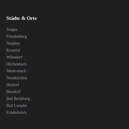
Städte & Orte
Siegen
Freudenberg
Netphen
Kreuztal
Wilnsdorf
Hilchenbach
Mudersbach
Neunkirchen
Herdorf
Betzdorf
Bad Berleburg
Bad Laasphe
Erndtebrück