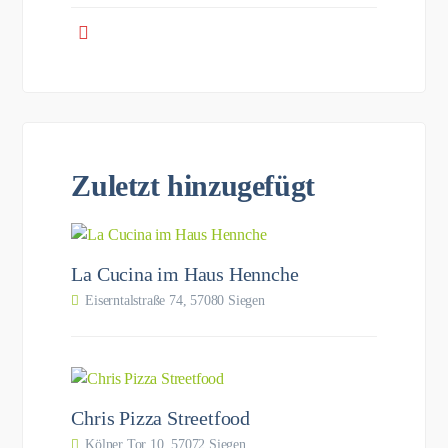
Zuletzt hinzugefügt
La Cucina im Haus Hennche
Eiserntalstraße 74, 57080 Siegen
Chris Pizza Streetfood
Kölner Tor 10, 57072 Siegen