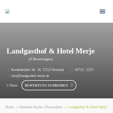
Landgasthof & Hotel Merje
(0 Bewertungen)
Kredenbacher Str. 18, 57223 Kreuztal
02732 / 2253
info@landgasthof-merje.de
Share
BEWERTUNG SCHREIBEN
,
Home
Deutsche Küche
Übernachten
Landgasthof & Hotel Merje