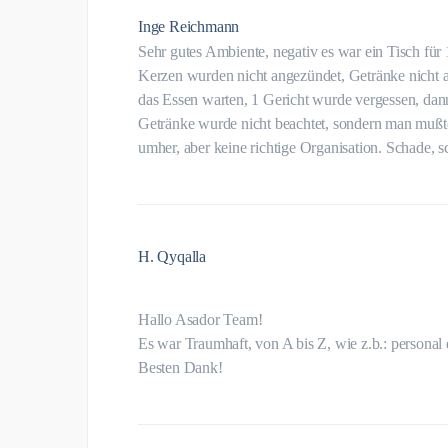
Inge Reichmann
Sehr gutes Ambiente, negativ es war ein Tisch für 
Kerzen wurden nicht angezündet, Getränke nicht a
das Essen warten, 1 Gericht wurde vergessen, dann
Getränke wurde nicht beachtet, sondern man mußte
umher, aber keine richtige Organisation. Schade, s
H. Qyqalla
Hallo Asador Team!
Es war Traumhaft, von A bis Z, wie z.b.: persona
Besten Dank!