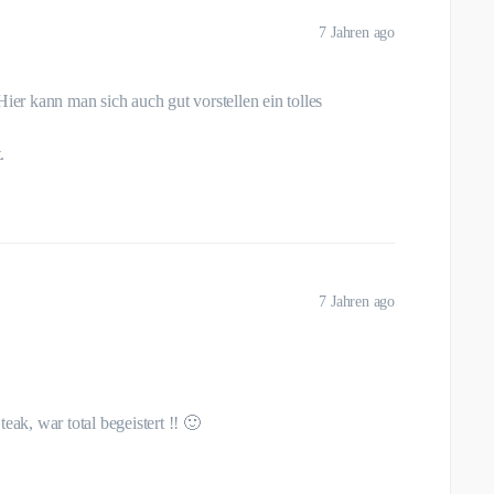
7 Jahren ago
Hier kann man sich auch gut vorstellen ein tolles
.
7 Jahren ago
eak, war total begeistert !! 🙂