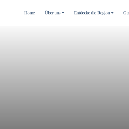
Home
Über uns
Entdecke die Region
Gas