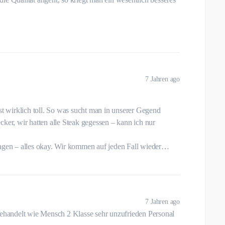
7 Jahren ago
st wirklich toll. So was sucht man in unserer Gegend
cker, wir hatten alle Steak gegessen – kann ich nur
sagen – alles okay. Wir kommen auf jeden Fall wieder…
7 Jahren ago
behandelt wie Mensch 2 Klasse sehr unzufrieden Personal