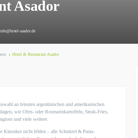
nt Asador
info@hotel-asador.de
ten
Hotel & Restaurant Asador
uswahl an feinsten argentinischen und amerikanischen
ilagen, wie Ofen- oder Rosmarinkartoffeln, Steak-Fries,
ngions und viele weitere.
e Klassiker nicht fehlen – alle Schnitzel & Pasta-