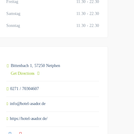
Freitag
11.30 - 22.30
Samstag
11.30 - 22.30
Sonntag
11.30 - 22.30
Bittenbach 1, 57250 Netphen
Get Directions
0271 / 70304607
info@hotel-asador.de
https://hotel-asador.de/