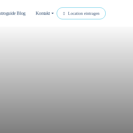
troguide Blog
Kontakt
Location eintragen