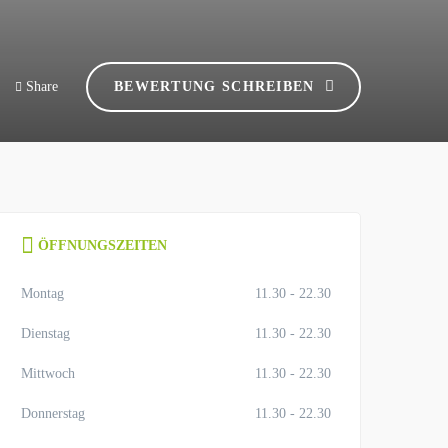
Share
BEWERTUNG SCHREIBEN
ÖFFNUNGSZEITEN
Montag
11.30 - 22.30
Dienstag
11.30 - 22.30
Mittwoch
11.30 - 22.30
Donnerstag
11.30 - 22.30