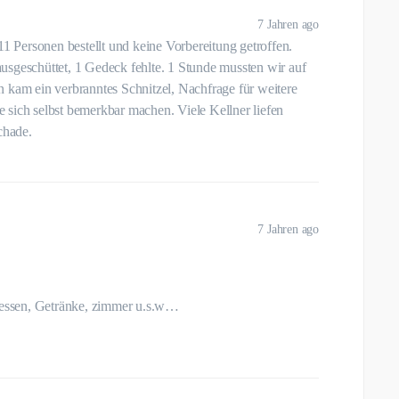
7 Jahren ago
11 Personen bestellt und keine Vorbereitung getroffen.
usgeschüttet, 1 Gedeck fehlte. 1 Stunde mussten wir auf
 kam ein verbranntes Schnitzel, Nachfrage für weitere
 sich selbst bemerkbar machen. Viele Kellner liefen
chade.
7 Jahren ago
l essen, Getränke, zimmer u.s.w…