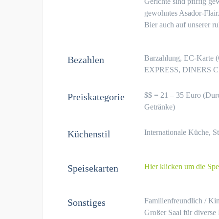
Gerichte sind pfiffig ge
gewohntes Asador-Flair.
Bier auch auf unserer ru
Barzahlung, EC-Kart
Bezahlen
EXPRESS, DINERS 
$$ = 21 – 35 Euro (Durc
Preiskategorie
Getränke)
Internationale Küche, S
Küchenstil
Hier klicken um die Spe
Speisekarten
Familienfreundlich / Ki
Sonstiges
Großer Saal für diverse