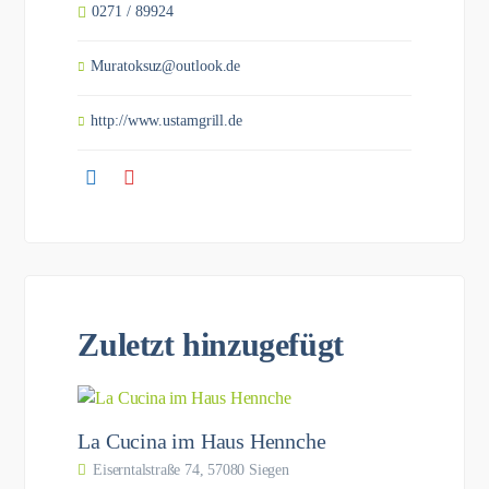
0271 / 89924
Muratoksuz@outlook.de
http://www.ustamgrill.de
Zuletzt hinzugefügt
La Cucina im Haus Hennche
Eiserntalstraße 74, 57080 Siegen