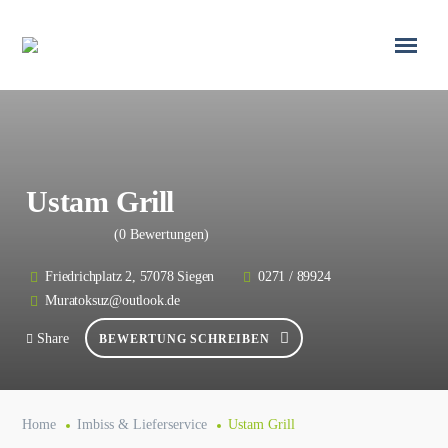
Ustam Grill
(0 Bewertungen)
Friedrichplatz 2, 57078 Siegen
0271 / 89924
Muratoksuz@outlook.de
Share
BEWERTUNG SCHREIBEN
Home
Imbiss & Lieferservice
Ustam Grill