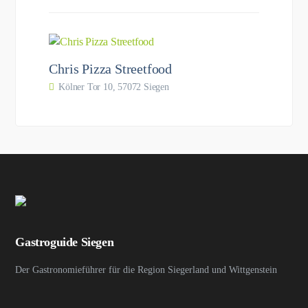
Chris Pizza Streetfood
Kölner Tor 10, 57072 Siegen
Gastroguide Siegen
Der Gastronomieführer für die Region Siegerland und Wittgenstein