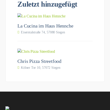
Zuletzt hinzugefügt
La Cucina im Haus Hennche
Eiserntalstraße 74, 57080 Siegen
Chris Pizza Streetfood
Kölner Tor 10, 57072 Siegen