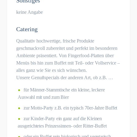
Sonstiges
keine Angabe
Catering
Qualitativ hochwertige, frische Produkte
geschmackvoll zubereitet und perfekt im besonderen
Ambiente präsentiert. Von Fingerfood-Platten über
Menüs bis hin zum Buffet mit Teil- oder Vollservice –
alles ganz wie Sie es sich wünschen.
Unsere Genußspecials der anderen Art, ob z.B. …
für Männer-Stammtische ein kleine, leckere
Auswahl mit und zum Bier
zur Motto-Party z.B. ein typisch 70er-Jahre Buffet
zur Kinder-Party ein ganz auf die Kleinen
ausgerichtetes Prinzessinnen- oder Ritter-Buffet
oder ein Buffet rein biologisch und vegetarisch