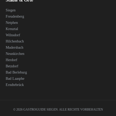
Städte & Orte
Siegen
Freudenberg
Netphen
Kreuztal
Wilnsdorf
Hilchenbach
Mudersbach
Neunkirchen
Herdorf
Betzdorf
Bad Berleburg
Bad Laasphe
Erndtebrück
© 2026 GASTROGUIDE SIEGEN. ALLE RECHTE VORBEHALTEN