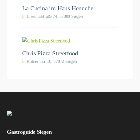
La Cucina im Haus Hennche
Eiserntalstraße 74, 57080 Siegen
Chris Pizza Streetfood
Kölner Tor 10, 57072 Siegen
Gastroguide Siegen