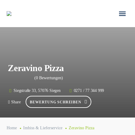
Zeravino Pizza
(0 Bewertungen)
Siegstraße 33, 57076 Siegen
0271 / 77 344 999
Share
BEWERTUNG SCHREIBEN
Home
Imbiss & Lieferservice
Zeravino Pizza