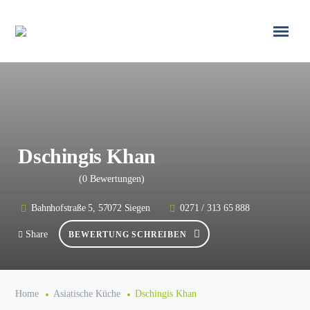
Dschingis Khan
(0 Bewertungen)
Bahnhofstraße 5, 57072 Siegen
0271 / 313 65 888
Share
BEWERTUNG SCHREIBEN
Home
Asiatische Küche
Dschingis Khan