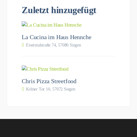
Zuletzt hinzugefügt
La Cucina im Haus Hennche
Eiserntalstraße 74, 57080 Siegen
Chris Pizza Streetfood
Kölner Tor 10, 57072 Siegen