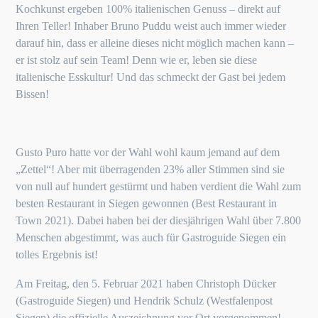
Kochkunst ergeben 100% italienischen Genuss – direkt auf
Ihren Teller! Inhaber Bruno Puddu weist auch immer wieder
darauf hin, dass er alleine dieses nicht möglich machen kann –
er ist stolz auf sein Team! Denn wie er, leben sie diese
italienische Esskultur! Und das schmeckt der Gast bei jedem
Bissen!
Gusto Puro hatte vor der Wahl wohl kaum jemand auf dem
„Zettel“! Aber mit überragenden 23% aller Stimmen sind sie
von null auf hundert gestürmt und haben verdient die Wahl zum
besten Restaurant in Siegen gewonnen (Best Restaurant in
Town 2021). Dabei haben bei der diesjährigen Wahl über 7.800
Menschen abgestimmt, was auch für Gastroguide Siegen ein
tolles Ergebnis ist!
Am Freitag, den 5. Februar 2021 haben Christoph Dücker
(Gastroguide Siegen) und Hendrik Schulz (Westfalenpost
Siegen) die offizielle Auszeichnung vor Ort vorgenommen!