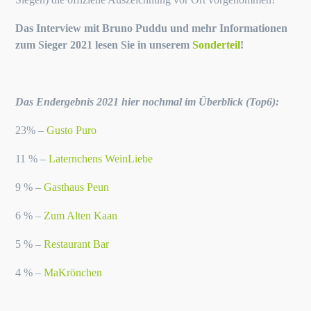
Das Interview mit Bruno Puddu und mehr Informationen
zum Sieger 2021 lesen Sie in unserem
Sonderteil
!
Das Endergebnis 2021 hier nochmal im Überblick (Top6):
23% –
Gusto Puro
11 % –
Laternchens WeinLiebe
9 % –
Gasthaus Peun
6 % –
Zum Alten Kaan
5 % –
Restaurant Bar
4 % –
MaKrönchen