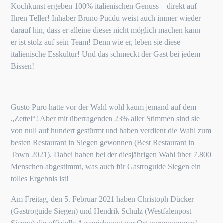
Kochkunst ergeben 100% italienischen Genuss – direkt auf
Ihren Teller! Inhaber Bruno Puddu weist auch immer wieder
darauf hin, dass er alleine dieses nicht möglich machen kann –
er ist stolz auf sein Team! Denn wie er, leben sie diese
italienische Esskultur! Und das schmeckt der Gast bei jedem
Bissen!
Gusto Puro hatte vor der Wahl wohl kaum jemand auf dem
„Zettel“! Aber mit überragenden 23% aller Stimmen sind sie
von null auf hundert gestürmt und haben verdient die Wahl zum
besten Restaurant in Siegen gewonnen (Best Restaurant in
Town 2021). Dabei haben bei der diesjährigen Wahl über 7.800
Menschen abgestimmt, was auch für Gastroguide Siegen ein
tolles Ergebnis ist!
Am Freitag, den 5. Februar 2021 haben Christoph Dücker
(Gastroguide Siegen) und Hendrik Schulz (Westfalenpost
Siegen) die offizielle Auszeichnung vor Ort vorgenommen!