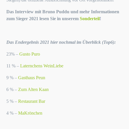
Das Interview mit Bruno Puddu und mehr Informationen
zum Sieger 2021 lesen Sie in unserem
Sonderteil
!
Das Endergebnis 2021 hier nochmal im Überblick (Top6):
23% –
Gusto Puro
11 % –
Laternchens WeinLiebe
9 % –
Gasthaus Peun
6 % –
Zum Alten Kaan
5 % –
Restaurant Bar
4 % –
MaKrönchen