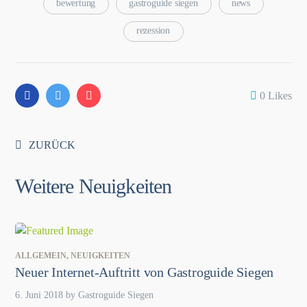
bewertung
gastroguide siegen
news
rezession
0
Likes
ZURÜCK
Weitere Neuigkeiten
ALLGEMEIN
,
NEUIGKEITEN
Neuer Internet-Auftritt von Gastroguide Siegen
6. Juni 2018
by
Gastroguide Siegen