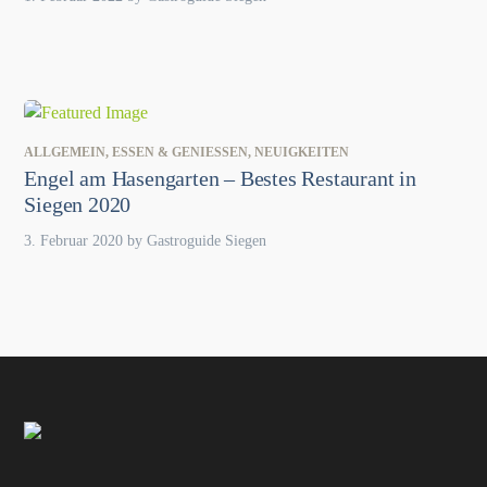
ALLGEMEIN
,
ESSEN & GENIESSEN
,
NEUIGKEITEN
Engel am Hasengarten – Bestes Restaurant in
Siegen 2020
3. Februar 2020
by
Gastroguide Siegen