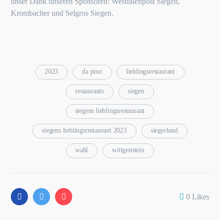
unser Dank unseren Sponsoren: Westfalenpost Siegen,
Krombacher und Selgros Siegen.
2023
da pino
lieblingsrestaurant
restaurants
siegen
siegens lieblingsrestaurant
siegens lieblingsrestaurant 2023
siegerland
wahl
wittgenstein
0
Likes